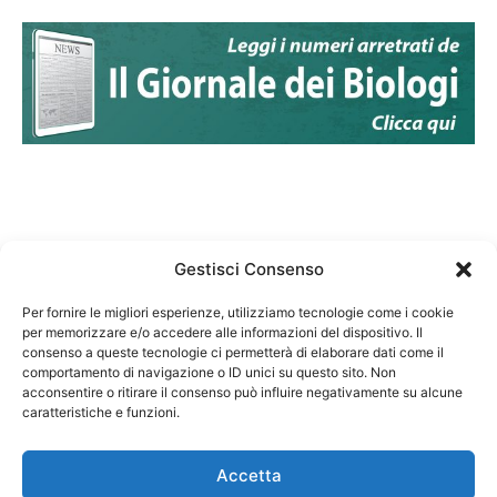
Gestisci Consenso
Per fornire le migliori esperienze, utilizziamo tecnologie come i cookie
per memorizzare e/o accedere alle informazioni del dispositivo. Il
Federazione Nazionale Degli Ordini dei Biologi:
consenso a queste tecnologie ci permetterà di elaborare dati come il
codice fiscale 80069130583
comportamento di navigazione o ID unici su questo sito. Non
Responsabile sito internet www.fnob.it: Vincenzo
acconsentire o ritirare il consenso può influire negativamente su alcune
caratteristiche e funzioni.
D'Anna
Accetta