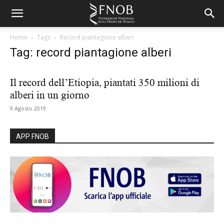
Home
Tags
Record piantagione alberi
Tag: record piantagione alberi
Il record dell’Etiopia, piantati 350 milioni di
alberi in un giorno
9 Agosto 2019
APP FNOB