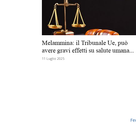
Melammina: il Tribunale Ue, può
avere gravi effetti su salute umana...
11 Luglio 2025
Fe