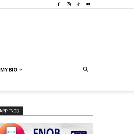
MY BIO
APP FNOB