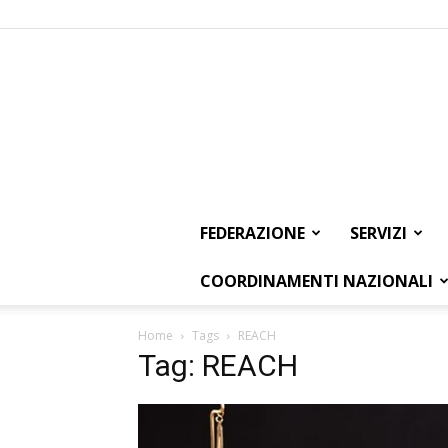
FEDERAZIONE
SERVIZI
COORDINAMENTI NAZIONALI
Home
Tags
REACH
Tag: REACH