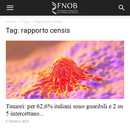
Home
Tags
Rapporto censis
Tag: rapporto censis
Tumori: per 62,6% italiani sono guaribili e 2 su
5 intercettano...
9 Ottobre 2025