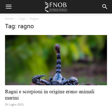
Home
Tags
Ragno
Tag: ragno
Ragni e scorpioni in origine erano animali
marini
29 Luglio 2025