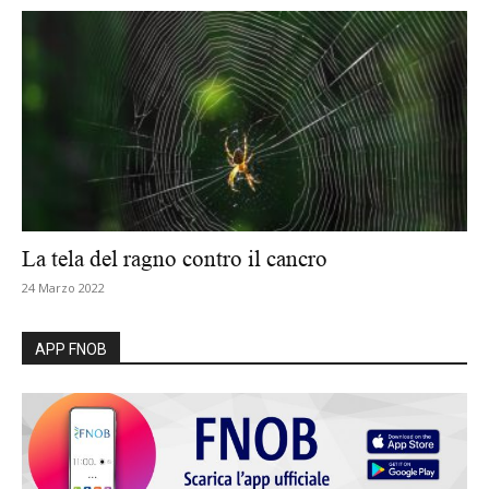
La tela del ragno contro il cancro
24 Marzo 2022
APP FNOB