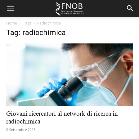
Home
Tags
Radiochimica
Tag: radiochimica
Giovani ricercatori al network di ricerca in
radiochimica
2 Settembre 2025