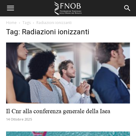
Home
Tags
Radiazioni ionizzanti
Tag: Radiazioni ionizzanti
Il Cnr alla conferenza generale della Iaea
14 Ottobre 2025