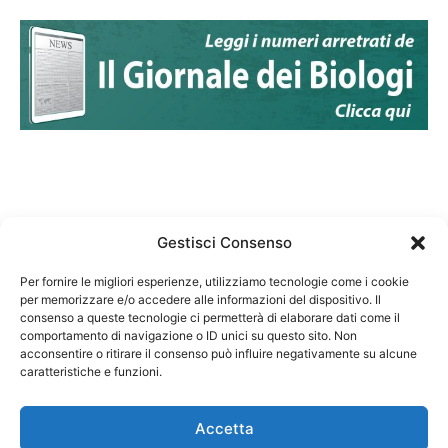
Gestisci Consenso
Per fornire le migliori esperienze, utilizziamo tecnologie come i cookie
per memorizzare e/o accedere alle informazioni del dispositivo. Il
Federazione Nazionale Degli Ordini dei Biologi:
consenso a queste tecnologie ci permetterà di elaborare dati come il
codice fiscale 80069130583
comportamento di navigazione o ID unici su questo sito. Non
Responsabile sito internet www.fnob.it: Vincenzo
acconsentire o ritirare il consenso può influire negativamente su alcune
caratteristiche e funzioni.
D'Anna
Accetta