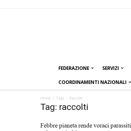
FEDERAZIONE
SERVIZI
COORDINAMENTI NAZIONALI
Home
Tags
Raccolti
Tag: raccolti
Febbre pianeta rende voraci parassiti