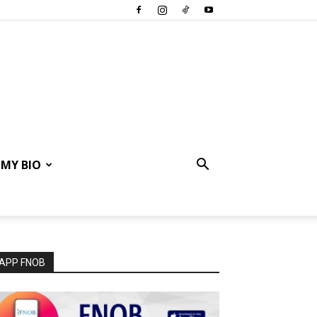
MY BIO
APP FNOB