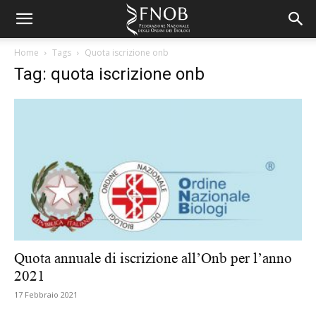
Home
Tags
Quota iscrizione onb
Tag: quota iscrizione onb
Quota annuale di iscrizione all’Onb per l’anno
2021
17 Febbraio 2021