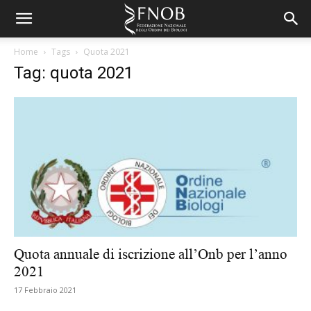
Home
Tags
Quota 2021
Tag: quota 2021
Quota annuale di iscrizione all’Onb per l’anno
2021
17 Febbraio 2021