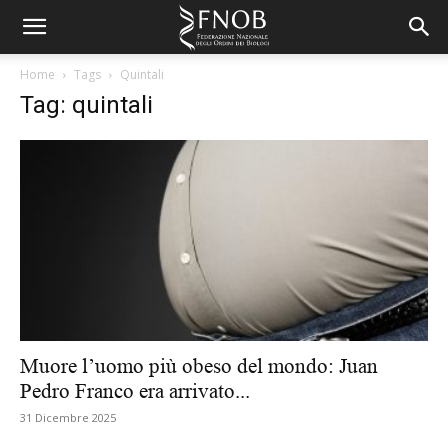
Home
Tags
Quintali
Tag: quintali
Muore l’uomo più obeso del mondo: Juan
Pedro Franco era arrivato...
31 Dicembre 2025