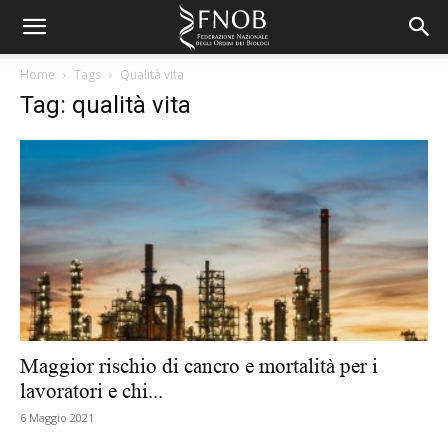
Home
Tags
Qualità vita
Tag: qualità vita
Maggior rischio di cancro e mortalità per i
lavoratori e chi...
6 Maggio 2021