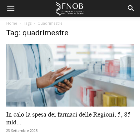
Home
Tags
Quadrimestre
Tag: quadrimestre
In calo la spesa dei farmaci delle Regioni, 5, 85
mld...
23 Settembre 2025