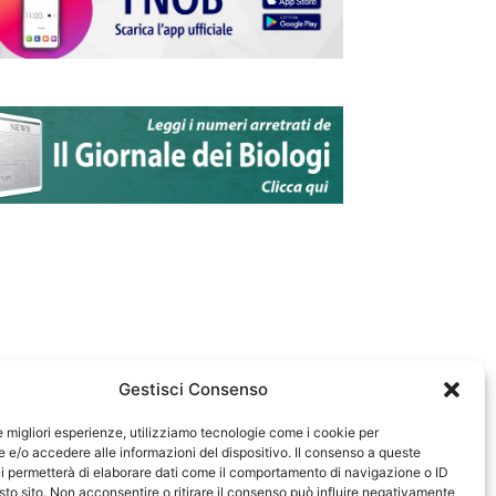
Gestisci Consenso
le migliori esperienze, utilizziamo tecnologie come i cookie per
e/o accedere alle informazioni del dispositivo. Il consenso a queste
583
i permetterà di elaborare dati come il comportamento di navigazione o ID
sto sito. Non acconsentire o ritirare il consenso può influire negativamente