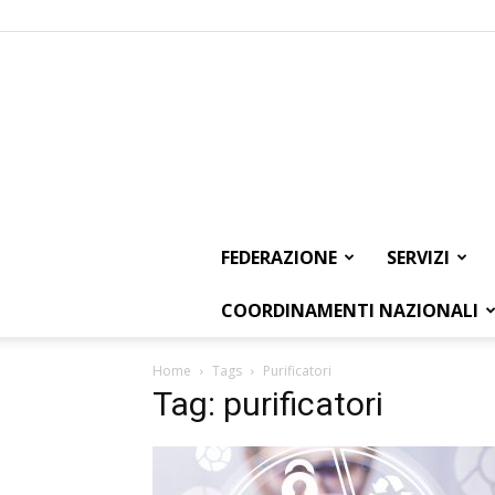
FEDERAZIONE
SERVIZI
COORDINAMENTI NAZIONALI
Home
Tags
Purificatori
Tag: purificatori