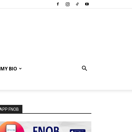
MY BIO
APP FNOB