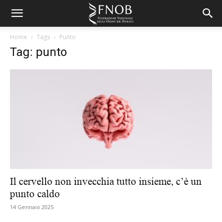
Home
Tags
Punto
Tag: punto
Il cervello non invecchia tutto insieme, c’è un
punto caldo
14 Gennaio 2025