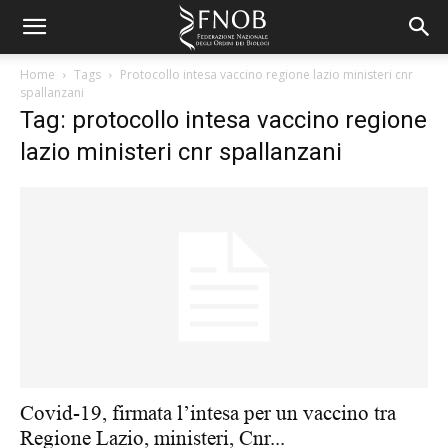
Home
Tags
Protocollo intesa vaccino regione lazio ministeri cnr
spallanzani
Tag: protocollo intesa vaccino regione
lazio ministeri cnr spallanzani
Covid-19, firmata l’intesa per un vaccino tra
Regione Lazio, ministeri, Cnr...