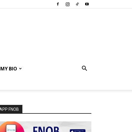
MY BIO
APP FNOB