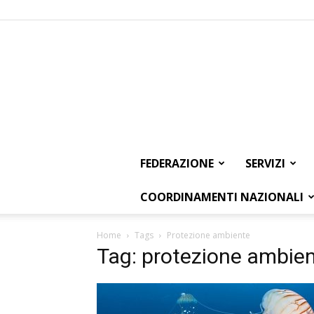
FEDERAZIONE
SERVIZI
COORDINAMENTI NAZIONALI
Home
Tags
Protezione ambiente
Tag: protezione ambie