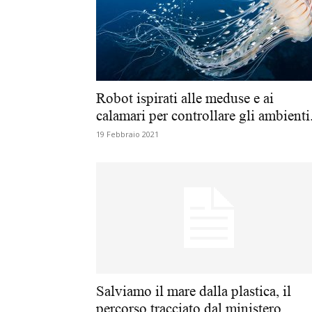
Robot ispirati alle meduse e ai
calamari per controllare gli ambienti.
19 Febbraio 2021
Salviamo il mare dalla plastica, il
percorso tracciato dal ministero