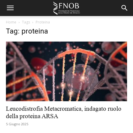
Home
Tags
Proteina
Tag: proteina
Leucodistrofia Metacromatica, indagato ruolo
della proteina ARSA
5 Giugno 2025