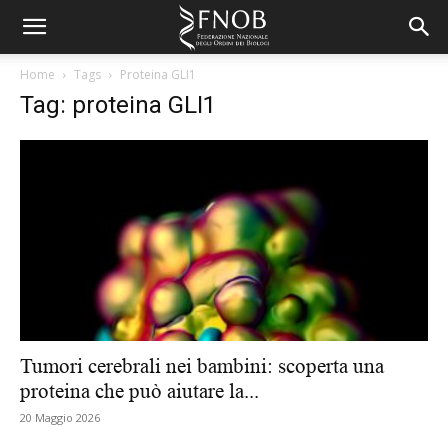
Home
Tags
Proteina GLI1
Tag: proteina GLI1
Tumori cerebrali nei bambini: scoperta una
proteina che può aiutare la...
20 Maggio 2026