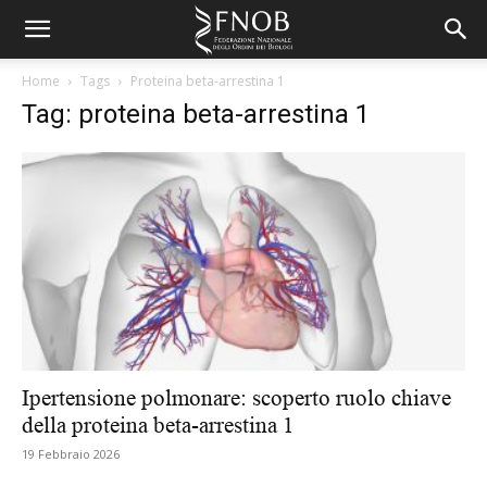
Home
Tags
Proteina beta-arrestina 1
Tag: proteina beta-arrestina 1
Ipertensione polmonare: scoperto ruolo chiave
della proteina beta-arrestina 1
19 Febbraio 2026