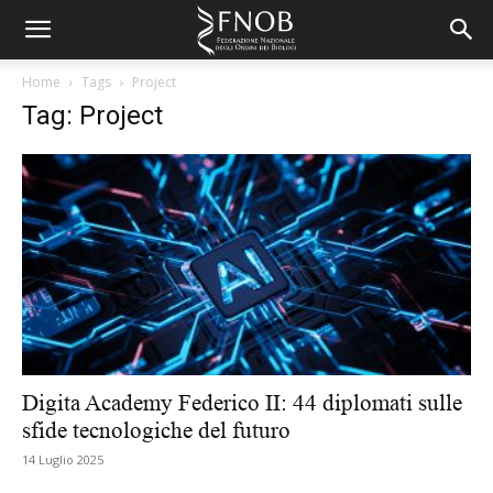
Home
Tags
Project
Tag: Project
Digita Academy Federico II: 44 diplomati sulle
sfide tecnologiche del futuro
14 Luglio 2025