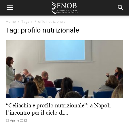
Home
Tags
Profilo nutrizionale
Tag: profilo nutrizionale
“Celiachia e profilo nutrizionale”: a Napoli
l’incontro per il ciclo di...
23 Aprile 2022