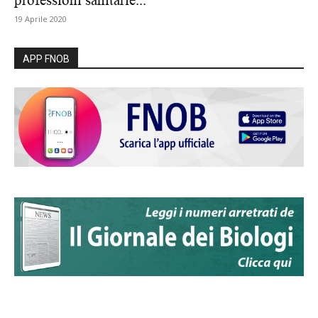
professioni sanitarie...
19 Aprile 2020
APP FNOB