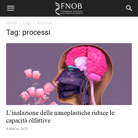
Home
Tags
Processi
Tag: processi
L’inalazione delle nanoplastiche riduce le
capacità olfattive
4 Marzo 2025