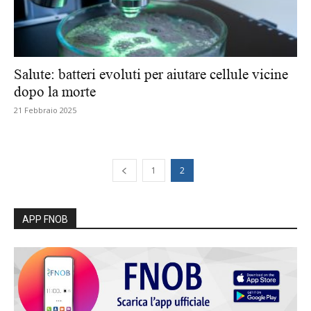
Salute: batteri evoluti per aiutare cellule vicine
dopo la morte
21 Febbraio 2025
1
2
APP FNOB