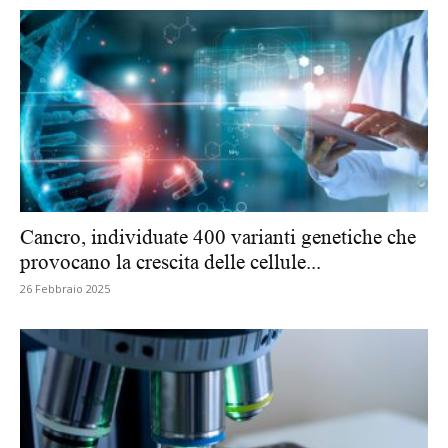
Cancro, individuate 400 varianti genetiche che
provocano la crescita delle cellule...
26 Febbraio 2025