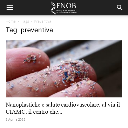
Home
Tags
Preventiva
Tag: preventiva
Nanoplastiche e salute cardiovascolare: al via il
CIAMC, il centro che...
3 Aprile 2026