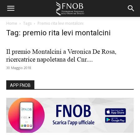
Home
Tags
Premio rita levi montalcini
Tag: premio rita levi montalcini
Il premio Montalcini a Veronica De Rosa,
ricercatrice napoletana del Cnr....
30 Maggio 2018
APP FNOB