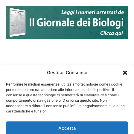
Gestisci Consenso
Per fornire le migliori esperienze, utilizziamo tecnologie come i cookie
per memorizzare e/o accedere alle informazioni del dispositivo. Il
Federazione Nazionale Degli Ordini dei Biologi:
consenso a queste tecnologie ci permetterà di elaborare dati come il
codice fiscale 80069130583
comportamento di navigazione o ID unici su questo sito. Non
Responsabile sito internet www.fnob.it: Vincenzo
acconsentire o ritirare il consenso può influire negativamente su alcune
caratteristiche e funzioni.
D'Anna
Accetta