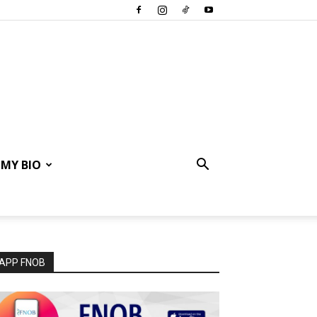
MY BIO
APP FNOB