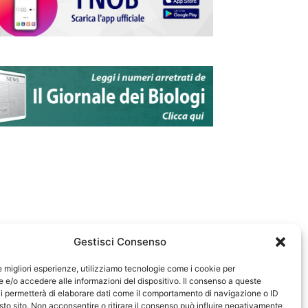
Gestisci Consenso
le migliori esperienze, utilizziamo tecnologie come i cookie per
e/o accedere alle informazioni del dispositivo. Il consenso a queste
583
i permetterà di elaborare dati come il comportamento di navigazione o ID
sto sito. Non acconsentire o ritirare il consenso può influire negativamente