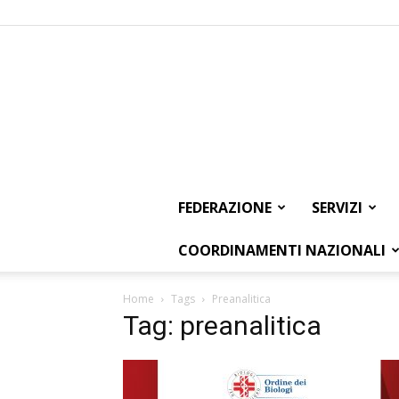
FEDERAZIONE
SERVIZI
COORDINAMENTI NAZIONALI
Home
Tags
Preanalitica
Tag: preanalitica