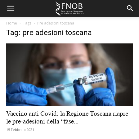
Home
Tags
Pre adesioni toscana
Tag: pre adesioni toscana
Vaccino anti Covid: la Regione Toscana riapre
le pre-adesioni della “fase...
15 Febbraio 2021