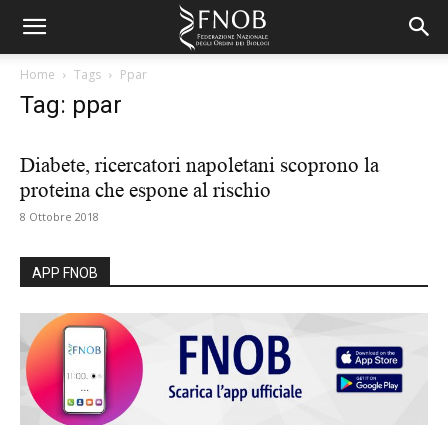
Home
Tags
Ppar
Tag: ppar
Diabete, ricercatori napoletani scoprono la
proteina che espone al rischio
8 Ottobre 2018
APP FNOB