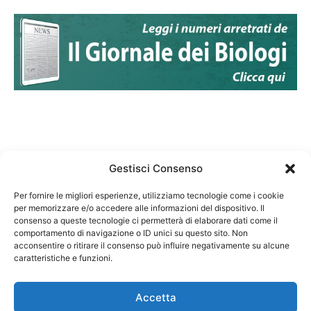
Gestisci Consenso
Per fornire le migliori esperienze, utilizziamo tecnologie come i cookie
per memorizzare e/o accedere alle informazioni del dispositivo. Il
Federazione Nazionale Degli Ordini dei Biologi:
consenso a queste tecnologie ci permetterà di elaborare dati come il
codice fiscale 80069130583
comportamento di navigazione o ID unici su questo sito. Non
Responsabile sito internet www.fnob.it: Vincenzo
acconsentire o ritirare il consenso può influire negativamente su alcune
caratteristiche e funzioni.
D'Anna
Accetta