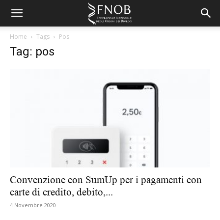
Home
Tags
Pos
Tag: pos
Convenzione con SumUp per i pagamenti con
carte di credito, debito,...
4 Novembre 2020