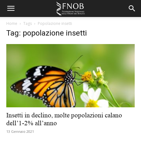
Home
Tags
Popolazione insetti
Tag: popolazione insetti
Insetti in declino, molte popolazioni calano
dell’1-2% all’anno
13 Gennaio 2021