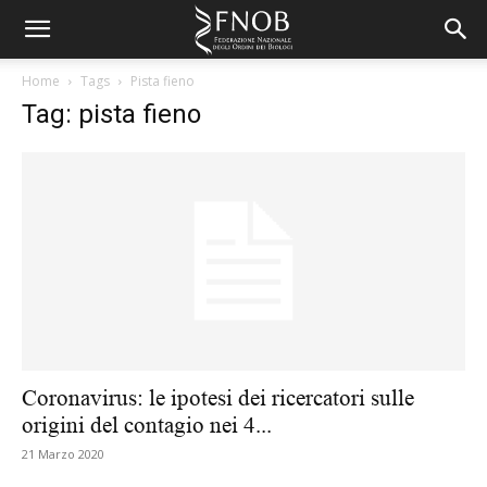
Home
Tags
Pista fieno
Tag: pista fieno
Coronavirus: le ipotesi dei ricercatori sulle
origini del contagio nei 4...
21 Marzo 2020