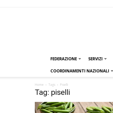
FEDERAZIONE
SERVIZI
COORDINAMENTI NAZIONALI
Home
Tags
Piselli
Tag: piselli