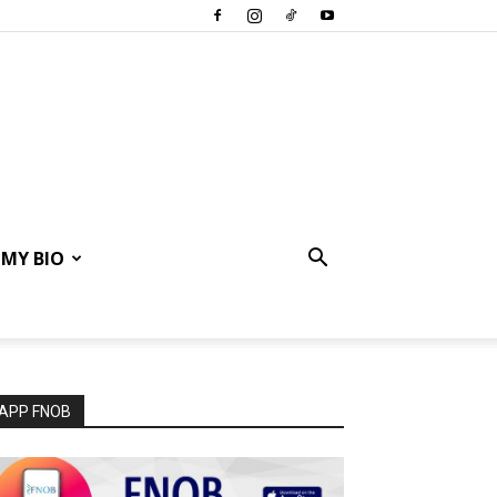
MY BIO
APP FNOB