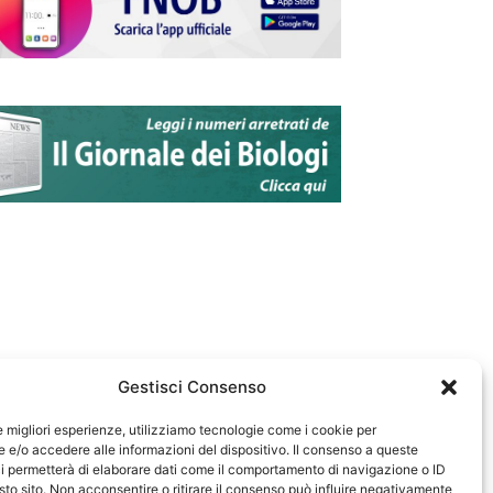
Gestisci Consenso
le migliori esperienze, utilizziamo tecnologie come i cookie per
e/o accedere alle informazioni del dispositivo. Il consenso a queste
583
i permetterà di elaborare dati come il comportamento di navigazione o ID
sto sito. Non acconsentire o ritirare il consenso può influire negativamente