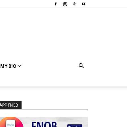
MY BIO
APP FNOB