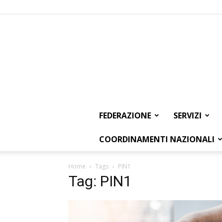
FEDERAZIONE
SERVIZI
COORDINAMENTI NAZIONALI
Home
Tags
PIN1
Tag: PIN1