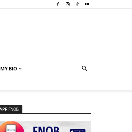
MY BIO
APP FNOB