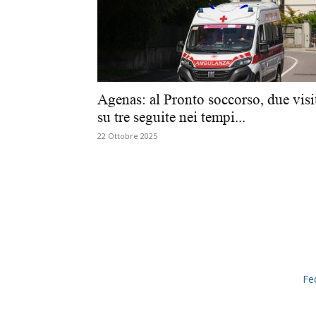
Agenas: al Pronto soccorso, due visi
su tre seguite nei tempi...
22 Ottobre 2025
Fe