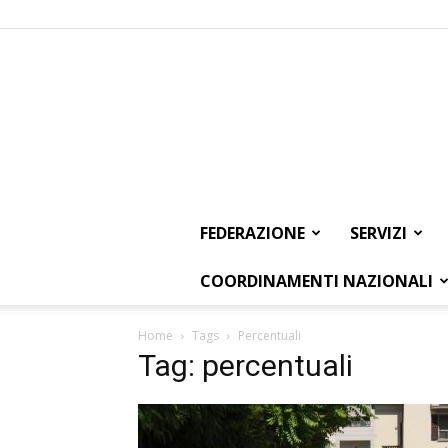
FEDERAZIONE
SERVIZI
COORDINAMENTI NAZIONALI
Home
Tags
Percentuali
Tag: percentuali