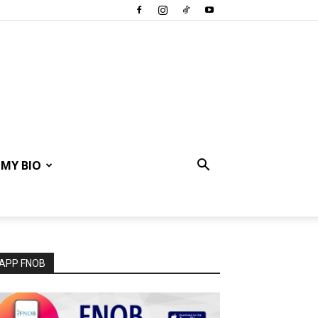
MY BIO
APP FNOB