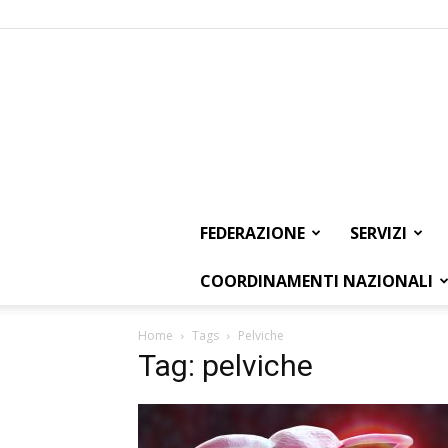
FEDERAZIONE
SERVIZI
COORDINAMENTI NAZIONALI
Home
Tags
Pelviche
Tag: pelviche