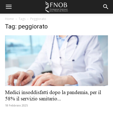
Home
Tags
Peggiorato
Tag: peggiorato
Medici insoddisfatti dopo la pandemia, per il
58% il servizio sanitario...
18 Febbraio 2025