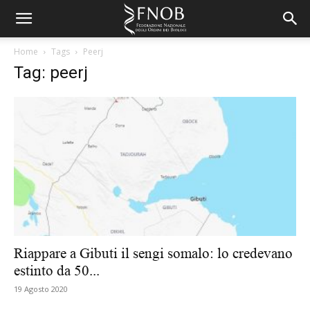
Home
Tags
Peerj
Tag: peerj
Riappare a Gibuti il sengi somalo: lo credevano
estinto da 50...
19 Agosto 2020