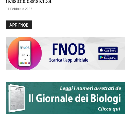
nessuna assistenza
11 Febbraio 2025
APP FNOB