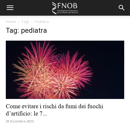
Home
Tags
Pediatra
Tag: pediatra
Come evitare i rischi da fumi dei fuochi
d’artificio: le 7...
29 Dicembre 2025