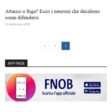
Attacco o fuga? Ecco i neuroni che decidono
come difendersi
15 Settembre 2018
1
2
APP FNOB