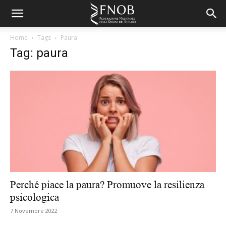
Home
Tags
Paura
Tag: paura
Perché piace la paura? Promuove la resilienza
psicologica
7 Novembre 2022