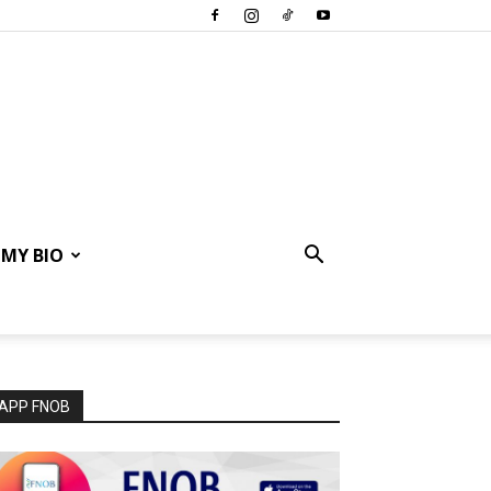
MY BIO
APP FNOB