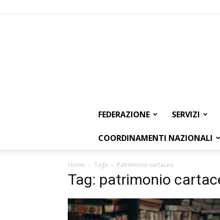
FEDERAZIONE
SERVIZI
COORDINAMENTI NAZIONALI
Home
Tags
Patrimonio cartaceo
Tag: patrimonio cartac