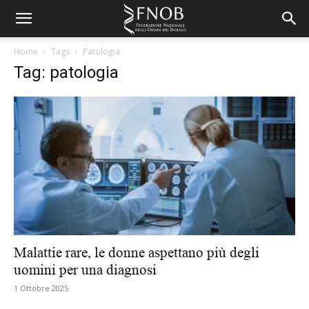
Home
Tags
Patologia
Tag: patologia
Malattie rare, le donne aspettano più degli
uomini per una diagnosi
1 Ottobre 2025