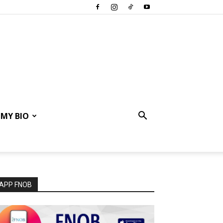
MY BIO
APP FNOB