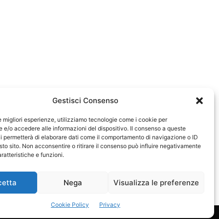
Gestisci Consenso
le migliori esperienze, utilizziamo tecnologie come i cookie per
e/o accedere alle informazioni del dispositivo. Il consenso a queste
583
i permetterà di elaborare dati come il comportamento di navigazione o ID
sto sito. Non acconsentire o ritirare il consenso può influire negativamente
ratteristiche e funzioni.
cetta
Nega
Visualizza le preferenze
Cookie Policy
Privacy
Privacy Policy
Cookie Policy