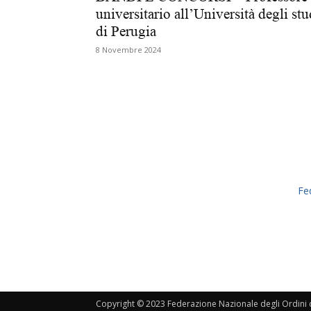
universitario all’Università degli stu
di Perugia
8 Novembre 2024
Fe
Copyright © 2023 Federazione Nazionale degli Ordini de