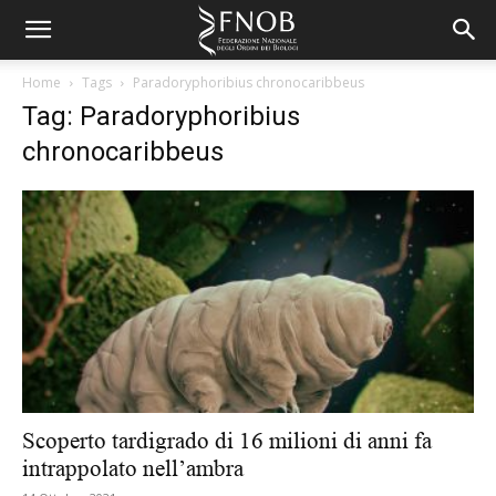
Home
Tags
Paradoryphoribius chronocaribbeus
Tag: Paradoryphoribius
chronocaribbeus
Scoperto tardigrado di 16 milioni di anni fa
intrappolato nell’ambra