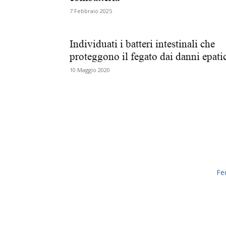
7 Febbraio 2025
Individuati i batteri intestinali che
proteggono il fegato dai danni epati
10 Maggio 2020
Fe