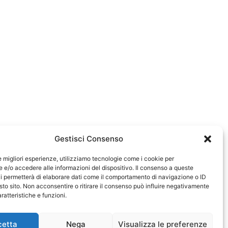
Gestisci Consenso
le migliori esperienze, utilizziamo tecnologie come i cookie per
e/o accedere alle informazioni del dispositivo. Il consenso a queste
583
i permetterà di elaborare dati come il comportamento di navigazione o ID
sto sito. Non acconsentire o ritirare il consenso può influire negativamente
ratteristiche e funzioni.
cetta
Nega
Visualizza le preferenze