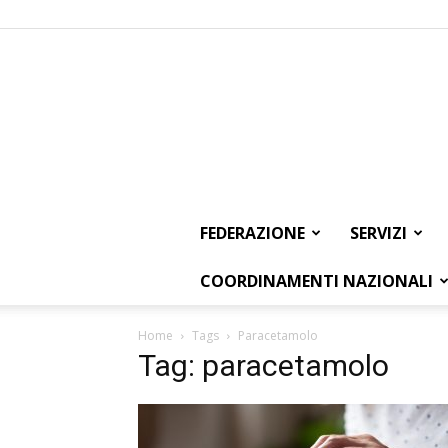
FEDERAZIONE
SERVIZI
COORDINAMENTI NAZIONALI
Home
Tags
Paracetamolo
Tag: paracetamolo