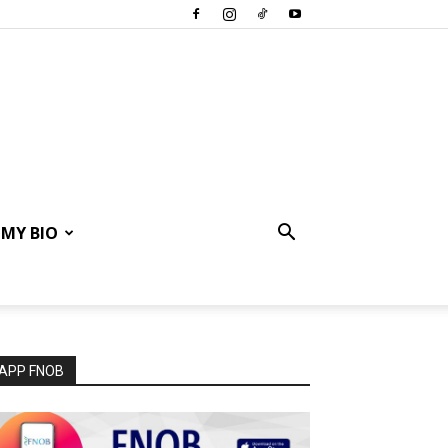
MY BIO
APP FNOB