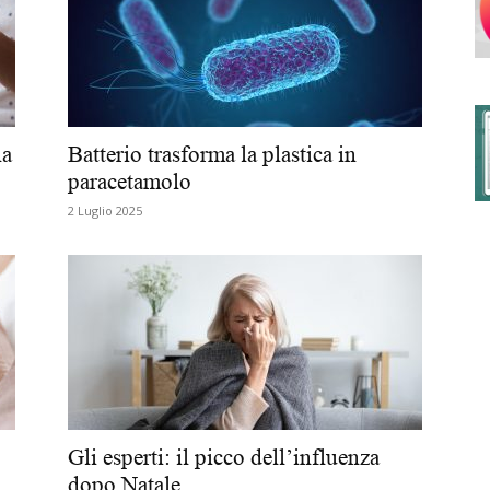
degli
la
Batterio trasforma la plastica in
paracetamolo
2 Luglio 2025
Ordini
dei
Gli esperti: il picco dell’influenza
dopo Natale