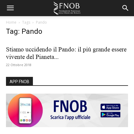
Home
Tags
Pando
Tag: Pando
Stiamo uccidendo il Pando: il più grande essere
vivente del Pianeta...
22 Ottobre 2018
APP FNOB