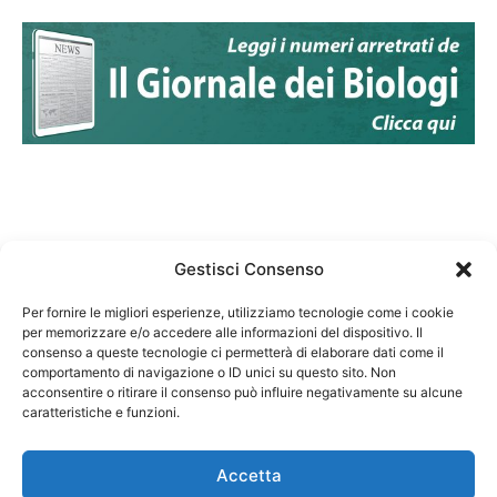
Gestisci Consenso
Per fornire le migliori esperienze, utilizziamo tecnologie come i cookie
per memorizzare e/o accedere alle informazioni del dispositivo. Il
Federazione Nazionale Degli Ordini dei Biologi:
consenso a queste tecnologie ci permetterà di elaborare dati come il
codice fiscale 80069130583
comportamento di navigazione o ID unici su questo sito. Non
Responsabile sito internet www.fnob.it: Vincenzo
acconsentire o ritirare il consenso può influire negativamente su alcune
caratteristiche e funzioni.
D'Anna
Accetta