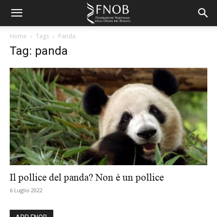
Home
Tags
Panda
Tag: panda
Il pollice del panda? Non è un pollice
6 Luglio 2022