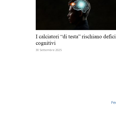
I calciatori “di testa” rischiano defici
cognitivi
30 Settembre 2025
Fe