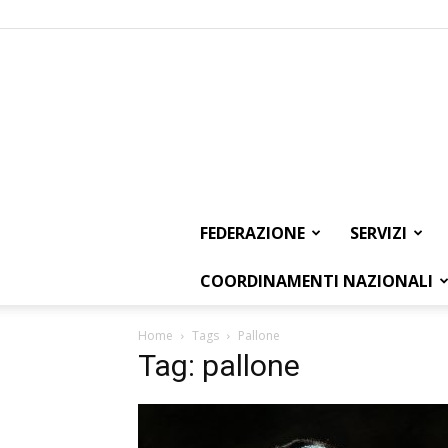
FEDERAZIONE
SERVIZI
COORDINAMENTI NAZIONALI
Home
Tags
Pallone
Tag: pallone