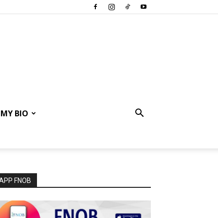
MY BIO
APP FNOB