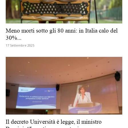
Meno morti sotto gli 80 anni: in Italia calo del
30%...
17 Settembre 2025
Il decreto Università è legge, il ministro