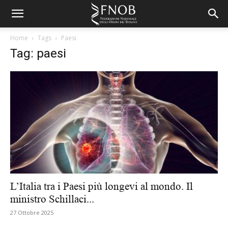
Home
Tags
Paesi
Tag: paesi
L’Italia tra i Paesi più longevi al mondo. Il
ministro Schillaci...
27 Ottobre 2025