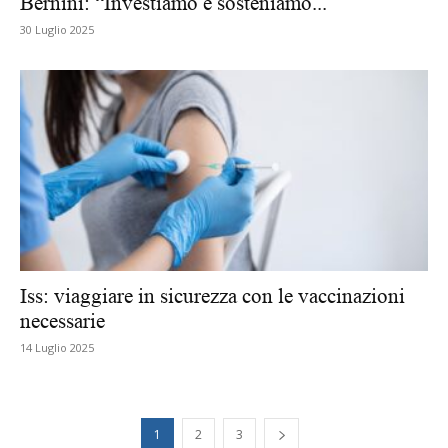
Bernini: “Investiamo e sosteniamo...
30 Luglio 2025
Iss: viaggiare in sicurezza con le vaccinazioni
necessarie
14 Luglio 2025
1
2
3