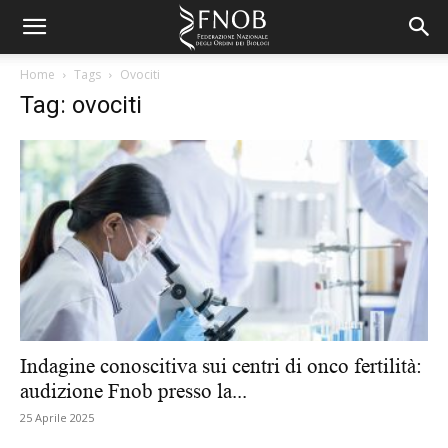
Home
Tags
Ovociti
Tag: ovociti
Indagine conoscitiva sui centri di onco fertilità:
audizione Fnob presso la...
25 Aprile 2025